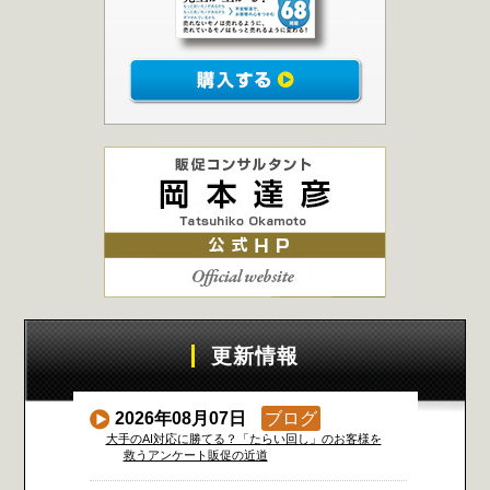
更新情報
2026年08月07日
ブログ
大手のAI対応に勝てる？「たらい回し」のお客様を
救うアンケート販促の近道