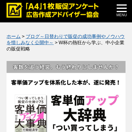
メディア掲載
公式ブログ
MENU
ホーム
>
ブログ～日替わりで販促の成功事例やノウハウ
を惜しみなく公開中～
>
W杯の熱狂から学ぶ、中小企業
の販促戦略