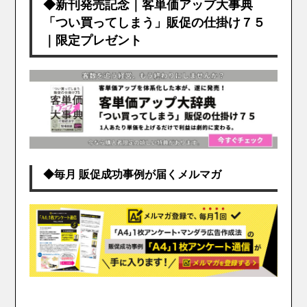
◆新刊発売記念｜客単価アップ大事典
「つい買ってしまう」販促の仕掛け７５
｜限定プレゼント
◆毎月 販促成功事例が届くメルマガ