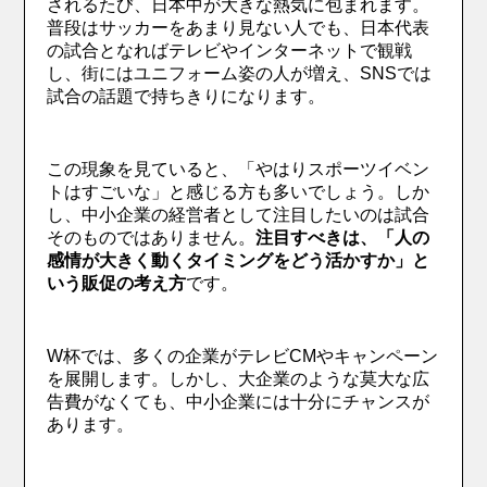
されるたび、日本中が大きな熱気に包まれます。
普段はサッカーをあまり見ない人でも、日本代表
の試合となればテレビやインターネットで観戦
し、街にはユニフォーム姿の人が増え、SNSでは
試合の話題で持ちきりになります。
この現象を見ていると、「やはりスポーツイベン
トはすごいな」と感じる方も多いでしょう。しか
し、中小企業の経営者として注目したいのは試合
そのものではありません。
注目すべきは、「人の
感情が大きく動くタイミングをどう活かすか」と
いう販促の考え方
です。
W杯では、多くの企業がテレビCMやキャンペーン
を展開します。しかし、大企業のような莫大な広
告費がなくても、中小企業には十分にチャンスが
あります。