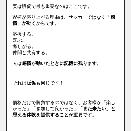
実は販促で最も重要なのはここです。
W杯が盛り上がる理由は、サッカーではなく
「感
情」が動く
からです。
応援する。
喜ぶ。
悔しがる。
仲間と共有する。
人は
感情が動いたときに記憶に残り
ます。
それは
販促も同じ
です！
価格だけで勝負するのではなく、お客様が「楽し
かった」「参加して良かった」
「また来たい」と
思える体験を提供すること
が重要です。