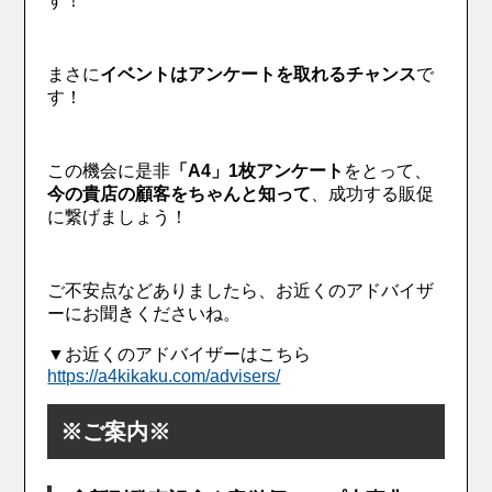
す！
まさに
イベントはアンケートを取れるチャンス
で
す！
この機会に是非
「A4」1枚アンケート
をとって、
今の貴店の顧客をちゃんと知って
、成功する販促
に繋げましょう！
ご不安点などありましたら、お近くのアドバイザ
ーにお聞きくださいね。
▼お近くのアドバイザーはこちら
https://a4kikaku.com/advisers/
※ご案内※