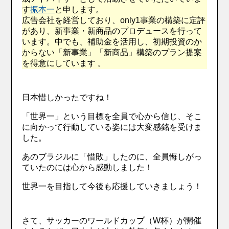
す
振本一
と申します。
広告会社を経営しており、only1事業の構築に定評
があり、新事業・新商品のプロデュースを行って
います。中でも、補助金を活用し、初期投資のか
からない「新事業」「新商品」構築のプラン提案
を得意にしています 。
日本惜しかったですね！
「世界一」という目標を全員で心から信じ、そこ
に向かって行動している姿には大変感銘を受けま
した。
あのブラジルに「惜敗」したのに、全員悔しがっ
ていたのには心から感動しました！
世界一を目指して今後も応援していきましょう！
さて、サッカーのワールドカップ（W杯）が開催