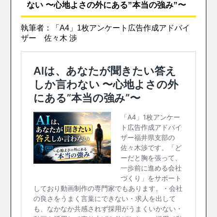
ない 〜心地よさの外にある”本当の強み”〜
執筆者：「A4」1枚アンケート広告作成アドバイ
ザー 佐々木 渉