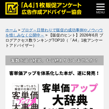
メディア掲載
公式ブログ
MENU
ホーム
>
ブログ～日替わりで販促の成功事例やノウハウ
を惜しみなく公開中～
>
【販促のヒント】2026年6月 ブ
ログアクセス数ランキングTOP10（「A4」1枚アンケー
トアドバイザー）