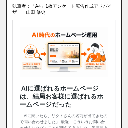
執筆者：「A4」1枚アンケート広告作成アドバイ
ザー 山田 修史