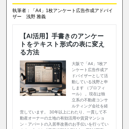
執筆者：「A4」1枚アンケート広告作成アドバイ
ザー 浅野 雅義