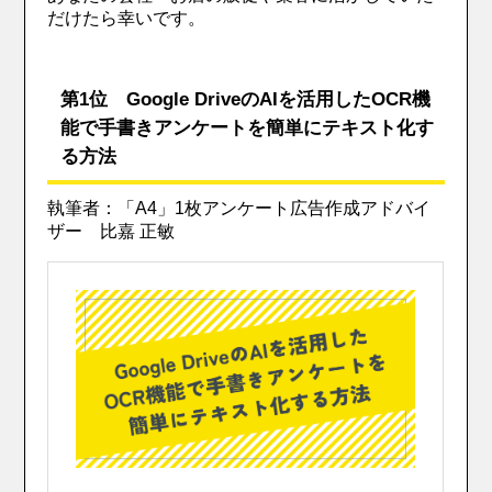
だけたら幸いです。
第1位 Google DriveのAIを活用したOCR機
能で手書きアンケートを簡単にテキスト化す
る方法
執筆者：「A4」1枚アンケート広告作成アドバイ
ザー 比嘉 正敏