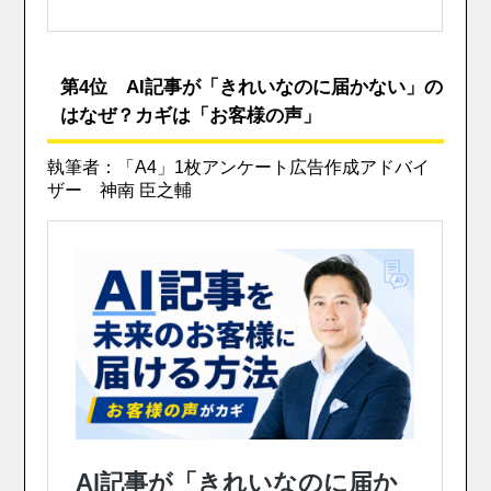
第4位 AI記事が「きれいなのに届かない」の
はなぜ？カギは「お客様の声」
執筆者：「A4」1枚アンケート広告作成アドバイ
ザー 神南 臣之輔