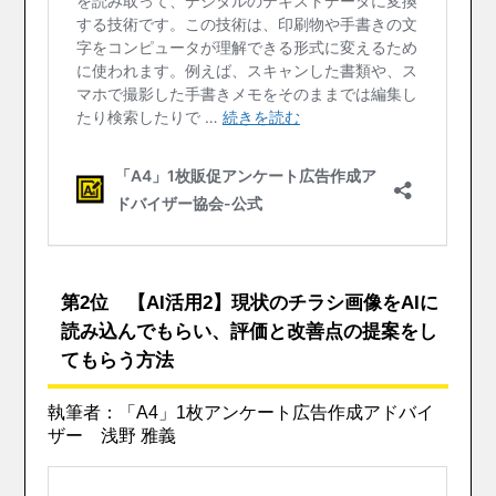
第2位 【AI活用2】現状のチラシ画像をAIに
読み込んでもらい、評価と改善点の提案をし
てもらう方法
執筆者：「A4」1枚アンケート広告作成アドバイ
ザー 浅野 雅義