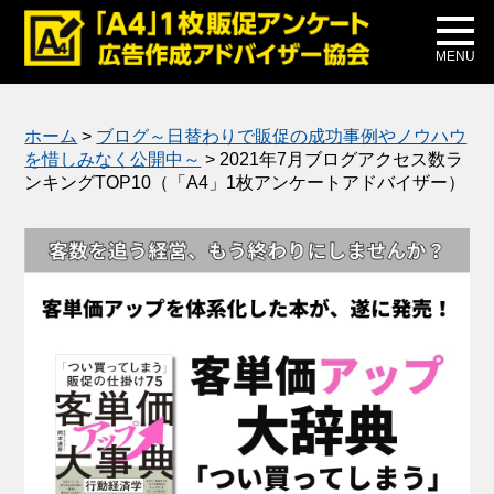
メディア掲載
公式ブログ
MENU
ホーム
>
ブログ～日替わりで販促の成功事例やノウハウ
を惜しみなく公開中～
>
2021年7月ブログアクセス数ラ
ンキングTOP10（「A4」1枚アンケートアドバイザー）