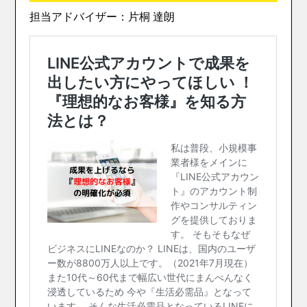
担当アドバイザー：片桐 達朗