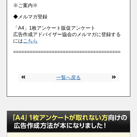
※ご案内※
◆メルマガ登録
「A4」1枚アンケート販促アンケート
広告作成アドバイザー協会のメルマガに登録する
には
こちら
=======================================
一覧へ戻る