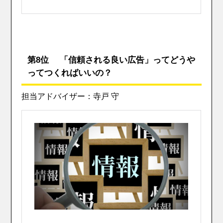
第8位 「信頼される良い広告」ってどうや
ってつくればいいの？
担当アドバイザー：寺戸 守