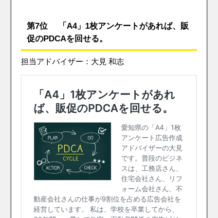
第7位 「A4」1枚アンケートがあれば、販
促のPDCAを回せる。
担当アドバイザー：大見 和志