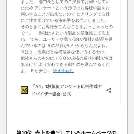
第10位 売上を伸ばしているホームページの