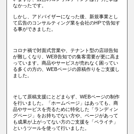
なかったです。
しかし、アドバイザーになった後、新規事業とし
て広告のコンサルティング業を会社のHPで告知す
る事ができました。
コロナ禍で対面式営業や、テナント型の店頭告知
が難しくなり、WEB告知での集客需要が更に高ま
っています。商品やサービスが売れなく困ってい
る多くの方の、WEBページの原稿作りをご支援し
ました。
そして原稿支援にとどまらず、WEBページの制作
を行いました。「ホームページ」はあっても、商
品やサービスを売るために特化した「ランディン
グページ」をお持ちでない方や、ページがあって
も成果が上がってない方のご支援を「ペライチ」
というツールを使って行いました。