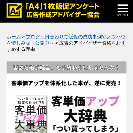
メディア掲載
公式ブログ
MENU
ホーム
>
ブログ～日替わりで販促の成功事例やノウハウ
を惜しみなく公開中～
>
広告のアドバイザー資格をおす
すめする理由