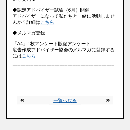
◆認定アドバイザー試験（6月）開催
アドバイザーになって私たちと一緒に活動しませ
んか？詳細は
こちら
◆メルマガ登録
「A4」1枚アンケート販促アンケート
広告作成アドバイザー協会のメルマガに登録する
には
こちら
=======================================
一覧へ戻る