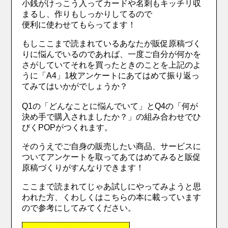
小銭がけっこう入ってカードや名刺もキッチリ収
まるし、作りもしっかりしてるので
便利に使わせてもらってます！
もしここまで読まれているあなたが販促原稿づく
りに悩んでいるのであれば、一度ご自分が何かを
さがしていてそれを買ったときのことを上記のよ
うに「A4」1枚アンケートにあてはめて振り返っ
てみてはいかがでしょうか？
Q1の「どんなことに悩んでいて」とQ4の「何が
決め手で購入されましたか？」の組み合わせでひ
びくPOPがつくれます。
そのうえでご自身の販売したい商品、サービスに
ついてアンケートを取ってあてはめてみると販促
原稿づくりがすんなりできます！
ここまで読まれてじゃあ試しにやってみようと思
われた方、くわしくはこちらの本に載っています
ので参考にしてみてください。