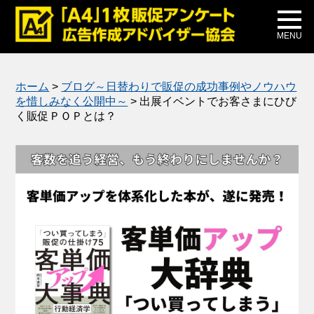
メディア掲載
公式ブログ
MENU
ホーム
>
ブログ～日替わりで販促の成功事例やノウハウ
を惜しみなく公開中～
>
出展イベントでお客さまにひび
く販促ＰＯＰとは？