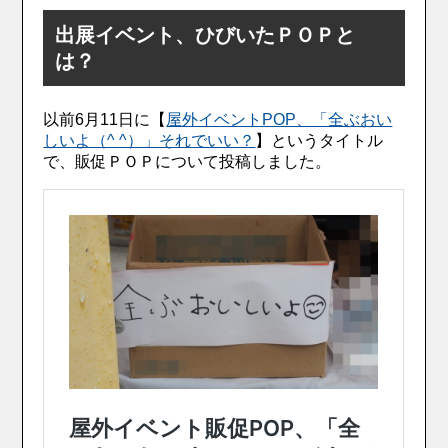
出展イベント、ひびいたＰＯＰと
は？
以前6月11日に【
屋外イベントPOP、「全ぶおい
しいよ（^ ^）」それでいい？
】というタイトル
で、販促ＰＯＰについて投稿しました。