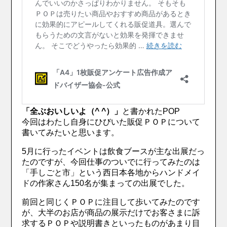
「全ぶおいしいよ（^ ^）」
と書かれたPOP
今回はわたし自身にひびいた販促ＰＯＰについて
書いてみたいと思います。
5月に行ったイベントは飲食ブースが主な出展だっ
たのですが、今回仕事のついでに行ってみたのは
「手しごと市」という西日本各地からハンドメイ
ドの作家さん150名が集まっての出展でした。
前回と同じくＰＯＰに注目して歩いてみたのです
が、大半のお店が商品の展示だけでお客さまに訴
求するＰＯＰや説明書きといったものがあまり目