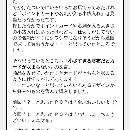
た。
でかけたついでにいろいろなお店でみてみたけれ
ど「ポイントカードや名刺が入る小銭入れ」は見
当たらなかったです。
探したなかでポイントカードや名刺が入る大きさ
の小銭入れはあったけれども、仕切りがしてない
ので名刺がすぐにシワシワになりそうだから通販
で探して買おうかな・・・と思っていたところで
した。
そう思っているところへ「
小さすぎる財布だとカ
ードが収まらない
」の文言。
商品をみせていただくとカードがきちんと収まる
ように仕切りがしてあります！
「これいいな」と思っていろいろあるデザインか
ら好みのものを選んで購入しました。
前回「？」と思ったＰＯＰは「全ぶおいしいよ（^
^）」
今回「！」と思ったＰＯＰは「わたしに「ちょう
どいい」ミニ財布」