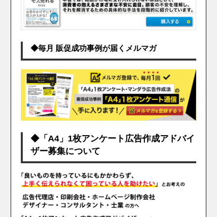
◆毎月 販促成功事例が届くメルマガ
◆「A4」1枚アンケート広告作成アドバイ
ザー募集について