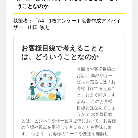
うことなのか
執筆者：「A4」1枚アンケート広告作成アドバイ
ザー 山田 修史