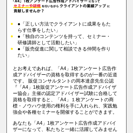
●「正しい方法でクライアントに成果をもた
らす仕事をしたい」
●「独自のコンテンツを持って、セミナー・
研修講師として活動したい」
●「販売促進に関して相談できる仲間を作り
たい」
とお考えであれば、「A4」1枚アンケート広告作
成アドバイザーの資格を取得するのが一番の近道
です。 販促コンサルタントの岡本達彦先生公認
『「A4」1枚販促アンケート広告作成アドバイザ
ー協会』主催の認定アドバイザー試験に合格して
資格を取得すると、「A4」１枚アンケートの商
標・ノウハウ使用の権利を手に入れられ、実践勉
強会や各種セミナーを開催することができます。
あなたも「A4」1枚アンケート広告作成アドバイ
ザーになって、私たちと一緒に活躍してみません