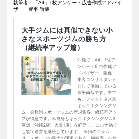
執筆者：「A4」1枚アンケート広告作成アドバイ
ザー 豊平 尚哉