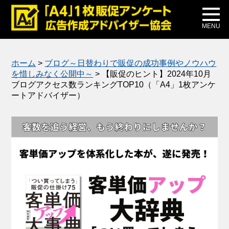
メディア掲載
公式ブログ
MENU
ホーム
>
ブログ～日替わりで販促の成功事例やノウハウ
を惜しみなく公開中～
>
【販促のヒント】2024年10月
ブログアクセス数ランキングTOP10（「A4」1枚アンケ
ートアドバイザー）