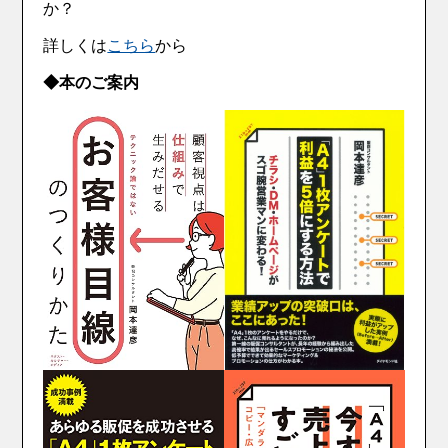
か？
詳しくは
こちら
から
◆本のご案内