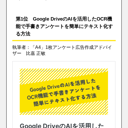
第1位 Google DriveのAIを活用したOCR機
能で手書きアンケートを簡単にテキスト化す
る方法
執筆者：「A4」1枚アンケート広告作成アドバイ
ザー 比嘉 正敏