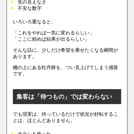
先の見えなさ
不安な数字
いろいろ重なると、
「これをやれば一気に変わるらしい」
「ここに頼めば結果が出るらしい」
そんな話に、少しだけ希望を乗せたくなる瞬間が
あります。
棚の上にある牡丹餅を、つい見上げてしまう感覚
です。
集客は「待つもの」では変わらない
でも現実は、待っているだけで状況が好転するこ
とは、ほとんどありません。
チラシを作った