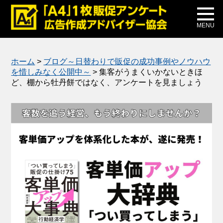
メディア掲載
公式ブログ
MENU
ホーム
>
ブログ～日替わりで販促の成功事例やノウハウ
を惜しみなく公開中～
>
集客がうまくいかないときほ
ど、棚から牡丹餅ではなく、アンケートを見ましょう