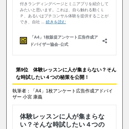
第9位 体験レッスンに人が集まらない？そん
な時試したい４つの秘策を公開！
執筆者：「A4」1枚アンケート広告作成アドバイ
ザー 小宮 康義