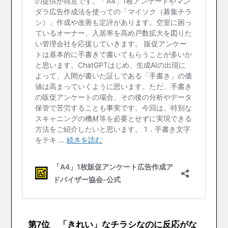
第7位 「きれい」なチラシなのに反応がな