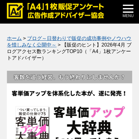
メディア掲載
公式ブログ
MENU
ホーム
>
ブログ～日替わりで販促の成功事例やノウハウ
を惜しみなく公開中～
>
【販促のヒント】2026年4月 ブ
ログアクセス数ランキングTOP10（「A4」1枚アンケー
トアドバイザー）