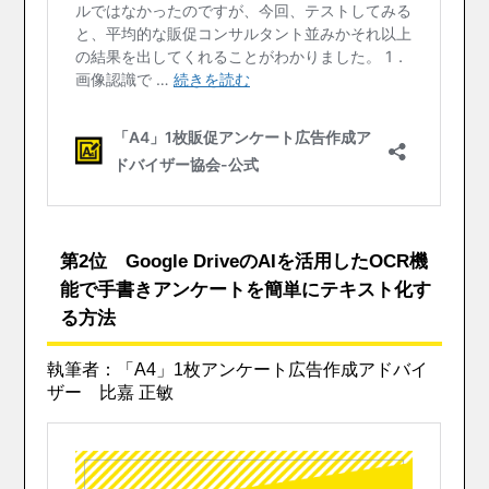
第2位 Google DriveのAIを活用したOCR機
能で手書きアンケートを簡単にテキスト化す
る方法
執筆者：「A4」1枚アンケート広告作成アドバイ
ザー 比嘉 正敏