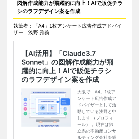
図解作成能力が飛躍的に向上！AIで販促チラ
シのラフデザイン案を作成
執筆者：「A4」1枚アンケート広告作成アドバイ
ザー 浅野 雅義