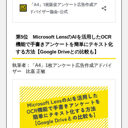
第5位 Microsoft LensのAIを活用したOCR
機能で手書きアンケートを簡単にテキスト化
する方法【Google Driveとの比較も】
執筆者：「A4」1枚アンケート広告作成アドバイ
ザー 比嘉 正敏