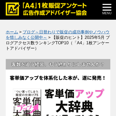
メディア掲載
公式ブログ
MENU
ホーム
>
ブログ～日替わりで販促の成功事例やノウハウ
を惜しみなく公開中～
>
【販促のヒント】2025年5月 ブ
ログアクセス数ランキングTOP10（「A4」1枚アンケー
トアドバイザー）