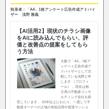
執筆者：「A4」1枚アンケート広告作成アドバイ
ザー 浅野 雅義