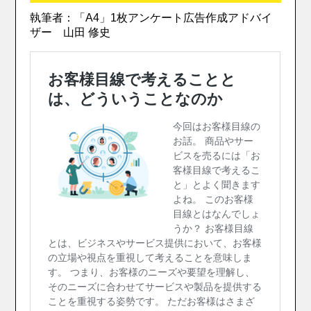
執筆者：「A4」1枚アンケート広告作成アドバイ
ザー 山田 修史