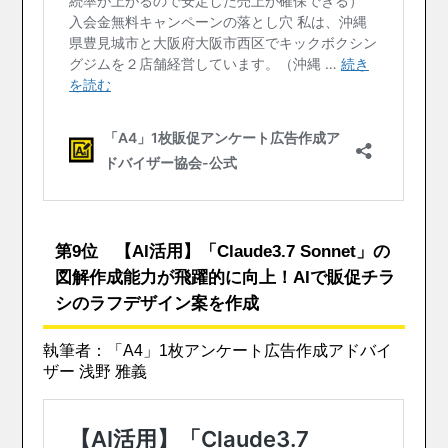
第9位 【AI活用】「Claude3.7 Sonnet」の
図解作成能力が飛躍的に向上！AIで販促チラ
シのラフデザイン案を作成
執筆者：「A4」1枚アンケート広告作成アドバイ
ザー 浅野 雅義