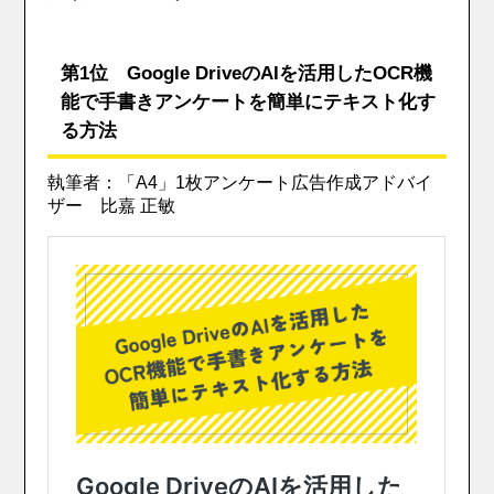
第1位 Google DriveのAIを活用したOCR機
能で手書きアンケートを簡単にテキスト化す
る方法
執筆者：「A4」1枚アンケート広告作成アドバイ
ザー 比嘉 正敏