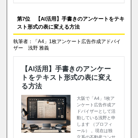
第7位 【AI活用】手書きのアンケートをテキ
スト形式の表に変える方法
執筆者：「A4」1枚アンケート広告作成アドバイ
ザー 浅野 雅義